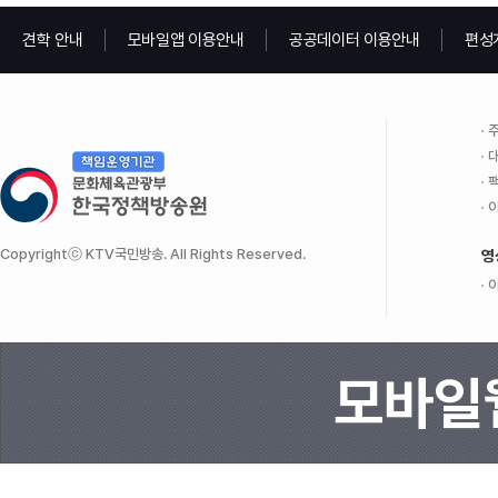
견학 안내
모바일앱 이용안내
공공데이터 이용안내
편성
주
대
팩
이
Copyrightⓒ KTV국민방송. All Rights Reserved.
영
이
모바일웹