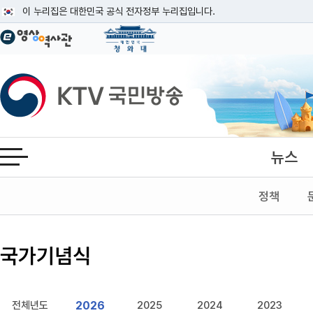
본문
이 누리집은 대한민국 공식 전자정부 누리집입니다.
공식 누리집 주소 확인하기
go.kr 주소를 사용하는 누리집은 대한민국 정부기관이 관리하는 누리집입니다
이밖에 or.kr 또는 .kr등 다른 도메인 주소를 사용하고 있다면 아래 URL에
KTV국민방송
운영중인 공식 누리집보기
뉴스
전체메뉴 열기
정책
국가기념식
2026
전체년도
2025
2024
2023