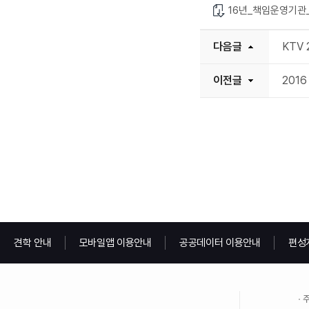
16년_책임운영기관
다음글
KTV
이전글
201
견학 안내
모바일앱 이용안내
공공데이터 이용안내
편성
주