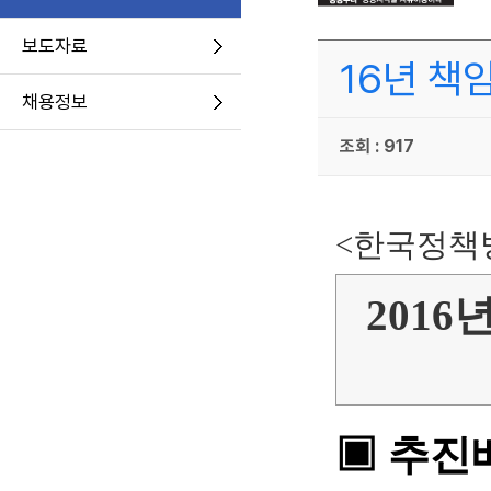
보도자료
16년 책
채용정보
조회 : 917
<한국정책방
201
▣ 추진