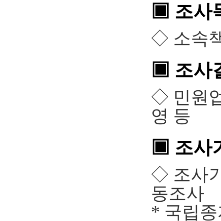
▣ 조사
◇ 소속
▣ 조사
◇ 민원업
영 등
▣ 조사
◇ 조사
동조사
* 국립