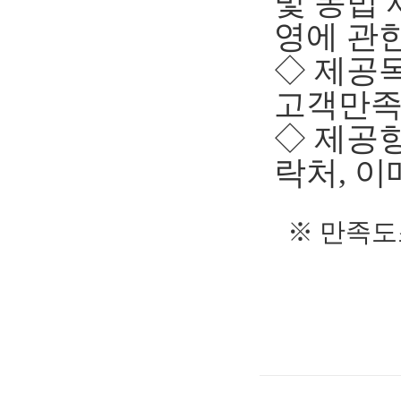
및 동법
영에 관
◇ 제공
고객만족
◇ 제공항
락처, 이
※ 만족도