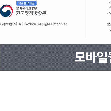
대
팩
이
Copyrightⓒ KTV국민방송. All Rights Reserved.
영
이
모바일웹