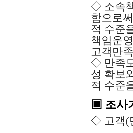
◇ 소속
함으로써
적 수준을
책임운영
고객만족
◇ 만족
성 확보
적 수준
▣ 조사
◇ 고객(민