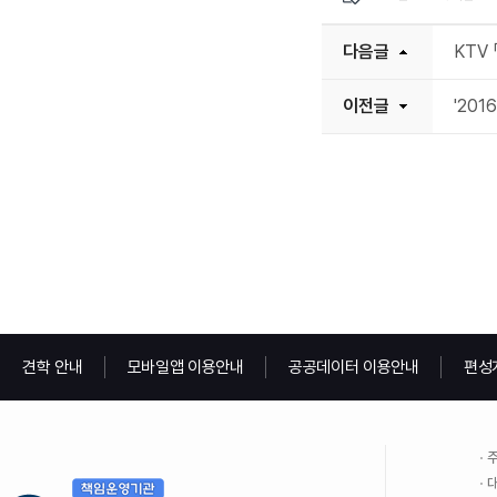
다음글
KTV
이전글
'20
견학 안내
모바일앱 이용안내
공공데이터 이용안내
편성
주
대