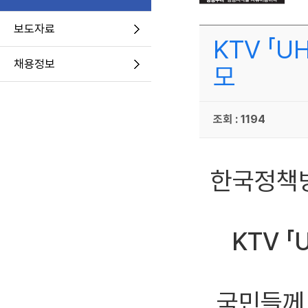
보도자료
KTV 「
채용정보
모
조회 : 1194
한국정책방송
KTV 
국민들께 