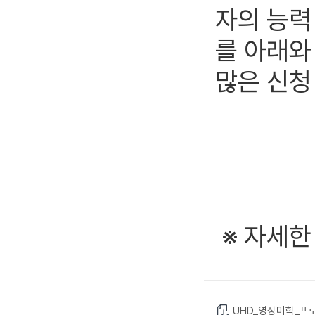
자의 능력
를 아래와
많은 신청
※ 자세한
UHD_영상미학_프