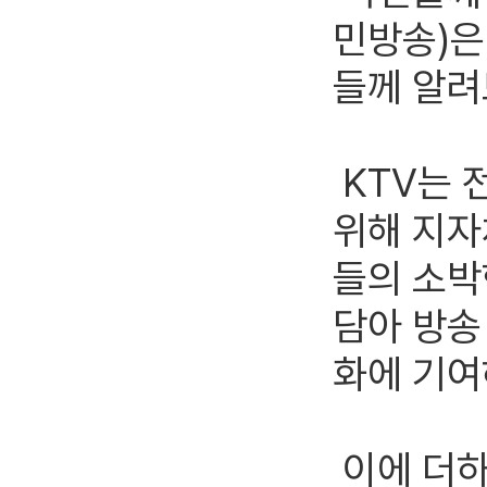
민방송)은
들께 알려
KTV는 
위해 지자
들의 소박
담아 방송
화에 기여
이에 더하