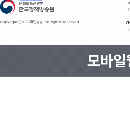
팩
이
Copyrightⓒ KTV국민방송. All Rights Reserved.
영
이
모바일웹