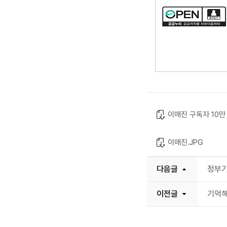
이매진 구독자 10만
이매진.JPG
다음글
정부기
이전글
기억해