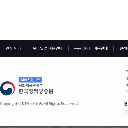
견학 안내
모바일앱 이용안내
공공데이터 이용안내
편성
주
대
팩
이
Copyrightⓒ KTV국민방송. All Rights Reserved.
영
이