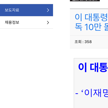
보도자료
이 대통령
채용정보
독 10만 
조회 : 358
이 대통
- ‘이재