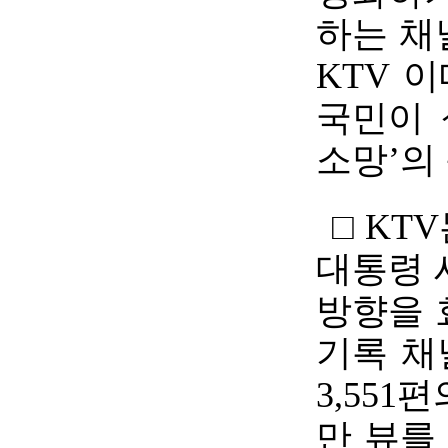
하는 채
KTV 
국민이 
소망’의
□ KT
대통령 
방향을 
기록 채
3,551
만 뷰를