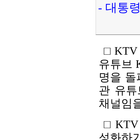
- 대통
□ KT
유튜브 
명을 돌
관 유튜
채널임을
□ KT
성화하기