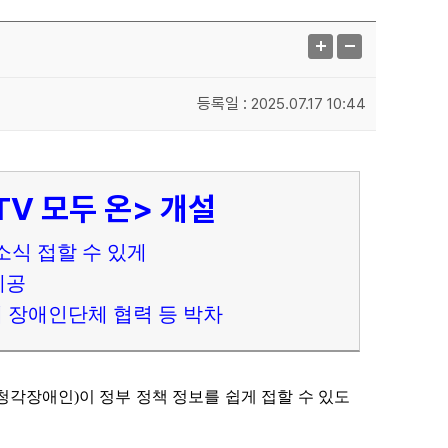
등록일 :
2025.07.17 10:44
V 모두 온> 개설
소식 접할 수 있게
제공
위해 장애인단체 협력 등 박차
시청각장애인)이 정부 정책 정보를 쉽게 접할 수 있도