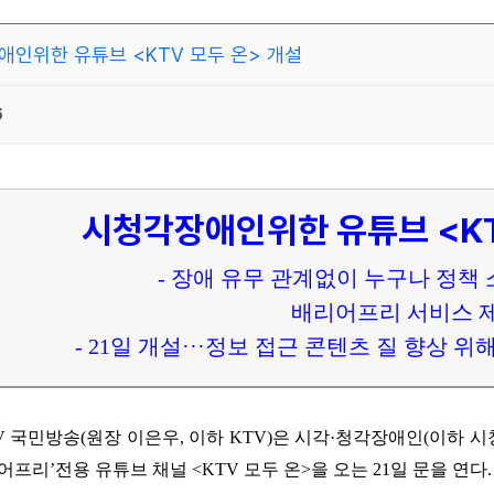
인위한 유튜브 <KTV 모두 온> 개설
6
시청각장애인위한 유튜브 <KT
- 장애 유무 관계없이 누구나 정책 
배리어프리 서비스 
- 21일 개설···정보 접근 콘텐츠 질 향상 
TV 국민방송(원장 이은우, 이하 KTV)은 시각·청각장애인(이하 
어프리’전용 유튜브 채널 <KTV 모두 온>을 오는 21일 문을 연다.