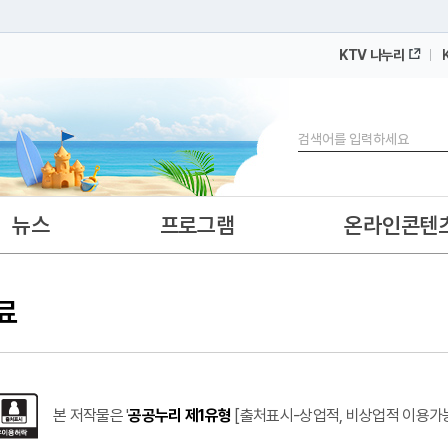
KTV 나누리
 누리집입니다.
 아래 URL에서 도메인 주소를 확인해 보세요
검색
뉴스
프로그램
온라인콘텐
료
본 저작물은 '
공공누리 제1유형
[출처표시-상업적, 비상업적 이용가능-