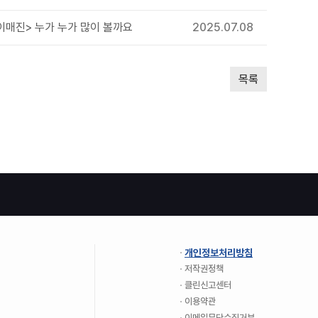
 이매진> 누가 누가 많이 볼까요
2025.07.08
목록
개인정보처리방침
저작권정책
클린신고센터
이용약관
이메일무단수집거부