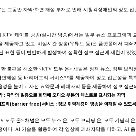
TV는 그동안 자막·화면 해설 부재로 인해 시청각장애인의 정보
재 KTV 케이블 방송(실시간 방송)에서는 일부 뉴스 프로그램
을 제공하고 있고. 비실시간 방송(유튜브 등)은 플랫폼에서 폐쇄
곡된 표현 등이 빈번하게 발생하여 정확한 정보 접근에 제한이 있었
러한 불편을 해소한 <KTV 모두 온> 채널은 정책 뉴스, 정부 브
 화면해설 등 배리어프리 서비스**를 제공하여 정보 접근성을 특화
율성을 높이고 사전 요약문과 폐쇄자막 등을 제공하여 정보 접근
막 : 자막의 일종으로 화면에 오디오 부분의 텍스트로 표시되는 자막
어프리(barrier free)서비스 : 정보 취약계층이 방송을 이해할 수 있
KTV 모두 온> 채널은 모두 뉴스 온, 모두 브리핑 온, 모두 기념식
정이다. AI 기술을 활용하여 각 영상에 폐쇄자막을 더하고, AI