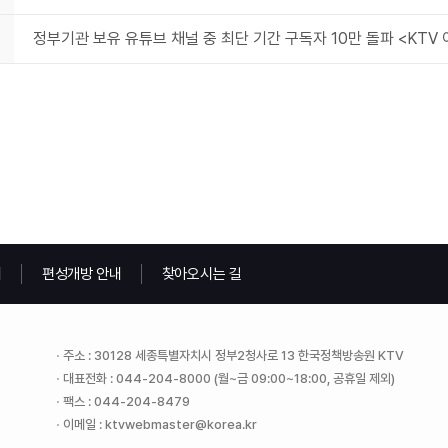
정부기관 보유 유튜브 채널 중 최단 기간 구독자 10만 돌파 <KTV
내
편성개방 안내
찾아오시는 길
주소 : 30128 세종특별자치시 정부2청사로 13 한국정책방송원 KTV
대표전화 : 044-204-8000 (월~금 09:00~18:00, 공휴일 제외)
팩스 : 044-204-8479
이메일 : ktvwebmaster@korea.kr