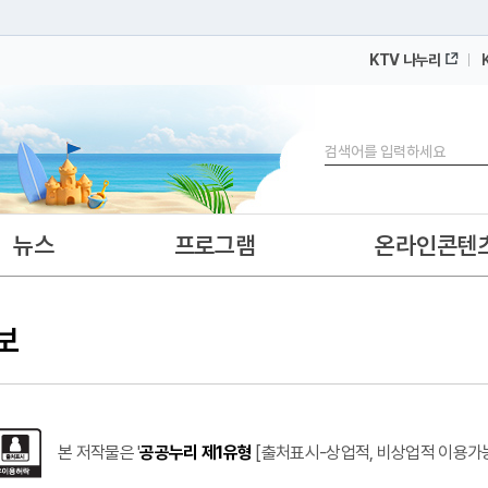
KTV 나누리
 누리집입니다.
 아래 URL에서 도메인 주소를 확인해 보세요
검색
뉴스
프로그램
온라인콘텐
보
본 저작물은 '
공공누리 제1유형
[출처표시-상업적, 비상업적 이용가능-