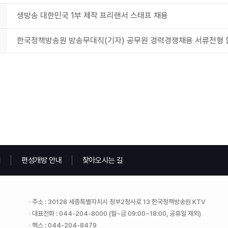
생방송 대한민국 1부 제작 프리랜서 스태프 채용
한국정책방송원 방송무대직(기자) 공무원 경력경쟁채용 서류전형 
내
편성개방 안내
찾아오시는 길
주소 : 30128 세종특별자치시 정부2청사로 13 한국정책방송원 KTV
대표전화 : 044-204-8000 (월~금 09:00~18:00, 공휴일 제외)
팩스 : 044-204-8479