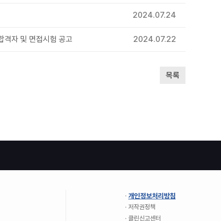
2024.07.24
합격자 및 면접시험 공고
2024.07.22
목록
개인정보처리방침
저작권정책
클린신고센터