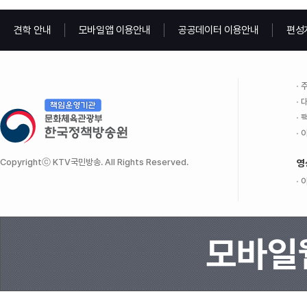
견학 안내
모바일앱 이용안내
공공데이터 이용안내
편성
주
대
팩
이
Copyrightⓒ KTV국민방송. All Rights Reserved.
영
이
모바일웹