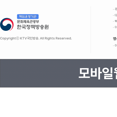
주
대
팩
이
Copyrightⓒ KTV국민방송. All Rights Reserved.
영
이
모바일웹