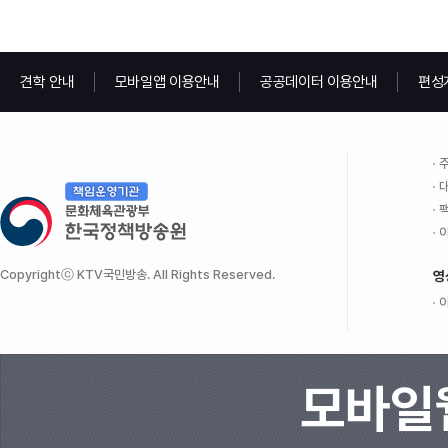
견학 안내
모바일앱 이용안내
공공데이터 이용안내
편성
주
대
팩
이
Copyrightⓒ KTV국민방송. All Rights Reserved.
영
이
모바일웹