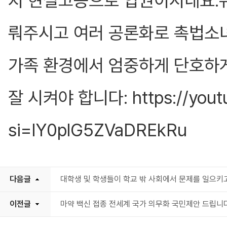
지 현실고증으로 압권이시네요.
뤄주시고 여러 공론화로 촉법소녀
가족 환경에서 엄중하게 단호하
잘 시켜야 합니다:
https://you
si=IY0plG5ZVaDREkRu
다음글
대학생 및 학생들이 학교 밖 사회에서 문제를 일으키
이전글
마약 백신 접종 전세계 국가 의무화 국민제안 드립니