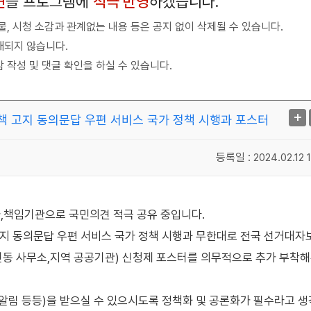
견
을 프로그램에
적극 반영
하겠습니다.
, 시청 소감과 관계없는 내용 등은 공지 없이 삭제될 수 있습니다.
재되지 않습니다.
 작성 및 댓글 확인을 하실 수 있습니다.
정책 고지 동의문답 우편 서비스 국가 정책 시행과 포스터
등록일 :
2024.02.12 1
책임기관으로 국민의견 적극 공유 중입니다.
고지 동의문답 우편 서비스 국가 정책 시행과 무한대로 전국 선거대자
면동 사무소,지역 공공기관) 신청제 포스터를 의무적으로 추가 부착
 알림 등등)을 받으실 수 있으시도록 정책화 및 공론화가 필수라고 생