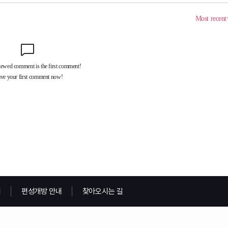
내
편성개방 안내
찾아오시는 길