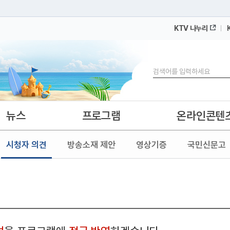
KTV 나누리
 누리집입니다.
 아래 URL에서 도메인 주소를 확인해 보세요
검색
뉴스
프로그램
온라인콘텐
시청자 의견
방송소재 제안
영상기증
국민신문고