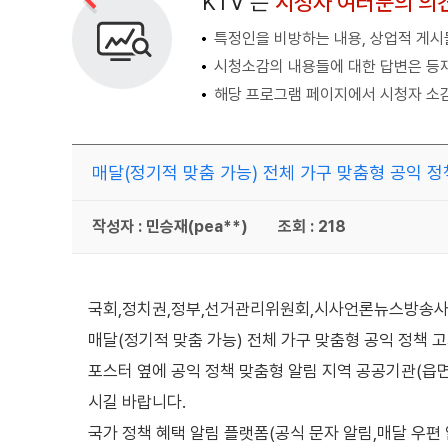
KTV 는
시청자 여러분의 의
특정인을 비방하는 내용, 상업적 게시물
시청소감의 내용들에 대한 답변은 등
해당 프로그램 페이지에서 시청자 소감
매달(정기적 맞춤 가능) 전체 가구 맞춤형 공익 
작성자 : 민승재(pea**)
조회 : 218
국회,정치권,정부,선거관리위원회,시사언론뉴스방송사,
매달(정기적 맞춤 가능) 전체 가구 맞춤형 공익 정책 
포스터 옆에 공익 정책 맞춤형 알림 지역 공공기관(읍
시길 바랍니다.
국가 정책 혜택 알림 플랫폼(공식 문자 알림,매달 우편