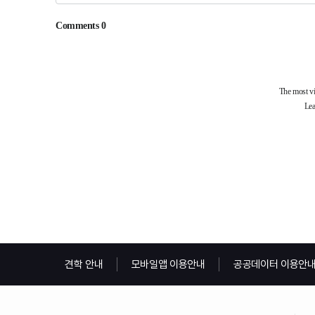
견학 안내
모바일앱 이용안내
공공데이터 이용안