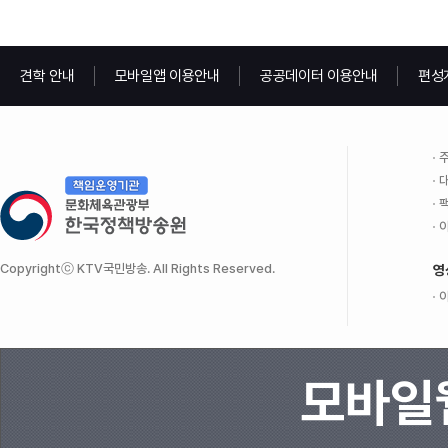
견학 안내
모바일앱 이용안내
공공데이터 이용안내
편성
주
대
팩
이
Copyrightⓒ KTV국민방송. All Rights Reserved.
영
이
모바일웹