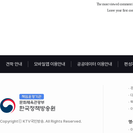
견학 안내
모바일앱 이용안내
공공데이터 이용안내
편성
주
대
팩
이
Copyrightⓒ KTV국민방송. All Rights Reserved.
영
이