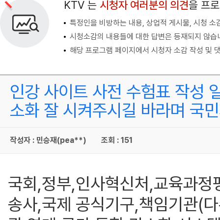
KTV 는
시청자 여러분의 의견
을 프
특정인을 비방하는 내용, 상업적 게시물, 시청 소
시청소감의 내용들에 대한 답변은 등재되지 않습
해당 프로그램 페이지에서 시청자 소감 작성 및 댓
인강 사이트 사전 수험표 작성 
소화 잘 시켜주시길 바라며 국
작성자 : 민승재(pea**)
조회 : 151
국회,정부,인사혁신처,교육과정
송사,국제 공식기구,책임기관(다