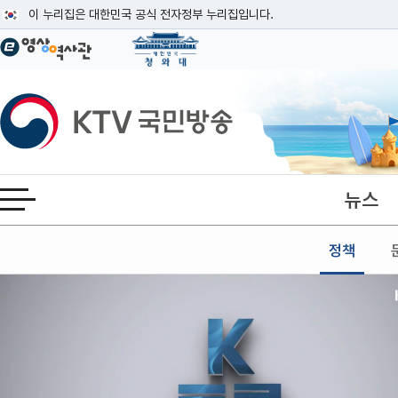
본문
이 누리집은 대한민국 공식 전자정부 누리집입니다.
공식 누리집 주소 확인하기
go.kr 주소를 사용하는 누리집은 대한민국 정부기관이 관리하는 누리집입니다
이밖에 or.kr 또는 .kr등 다른 도메인 주소를 사용하고 있다면 아래 URL에
KTV국민방송
운영중인 공식 누리집보기
뉴스
전체메뉴 열기
정책