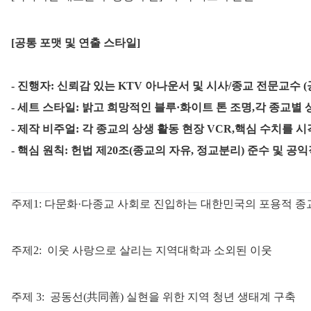
[공통 포맷 및 연출 스타일] 
- 진행자: 신뢰감 있는 KTV 아나운서 및 시사/종교 전문교수 (
- 세트 스타일: 밝고 희망적인 블루·화이트 톤 조명,각 종교별
- 제작 비주얼: 각 종교의 상생 활동 현장 VCR,핵심 수치를 
- 핵심 원칙: 헌법 제20조(종교의 자유, 정교분리) 준수 및 공익
주제1: 다문화·다종교 사회로 진입하는 대한민국의 포용적 종
주제2:
이웃 사랑으로 살리는 지역대학과 소외된 이웃
주제 3:
공동선(共同善) 실현을 위한 지역 청년 생태계 구축