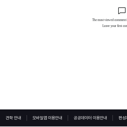
견학 안내
모바일앱 이용안내
공공데이터 이용안내
편성