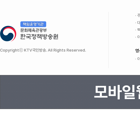
주
대
팩
이
Copyrightⓒ KTV국민방송. All Rights Reserved.
영
이
모바일웹