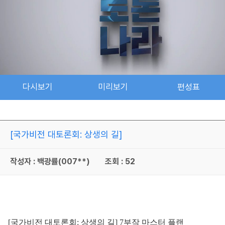
다시보기
미리보기
편성표
[국가비전 대토론회: 상생의 길]
작성자 : 백광률(007**)
조회 : 52
[국가비전 대토론회: 상생의 길] 7부작 마스터 플랜