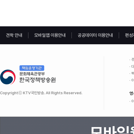
견학 안내
모바일앱 이용안내
공공데이터 이용안내
편성
주
대
팩
이
Copyrightⓒ KTV국민방송. All Rights Reserved.
영
이
모바일웹