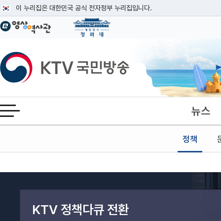
본문
이 누리집은 대한민국 공식 전자정부 누리집입니다.
공식 누리집 주소 확인하기
go.kr 주소를 사용하는 누리집은 대한민국 정부기관이 관리하는 누리집입니다
이밖에 or.kr 또는 .kr등 다른 도메인 주소를 사용하고 있다면 아래 URL에
KTV국민방송
운영중인 공식 누리집보기
뉴스
전체메뉴 열기
정책
검색어 입력
검색
KTV 정책다큐 전환