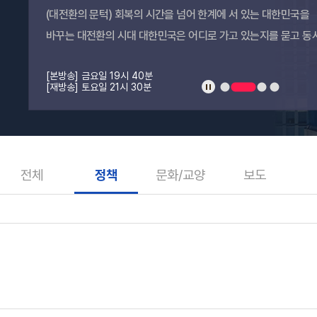
(대전환의 문턱) 회복의 시간을 넘어 한계에 서 있는 대한민국을
바꾸는 대전환의 시대 대한민국은 어디로 가고 있는지를 묻고 동
우리는 어떤 전환을 선택해야 하는가?
[본방송] 금요일 19시 40분
정지
1
2
3
4
[재방송] 토요일 21시 30분
전체
정책
문화/교양
보도