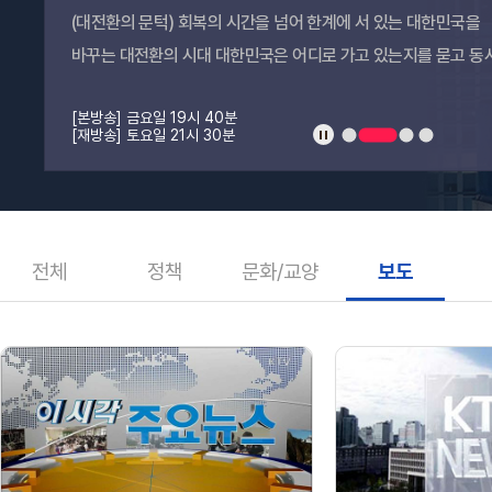
(대전환의 문턱) 회복의 시간을 넘어 한계에 서 있는 대한민국을
바꾸는 대전환의 시대 대한민국은 어디로 가고 있는지를 묻고 동
우리는 어떤 전환을 선택해야 하는가?
[본방송] 금요일 19시 40분
정지
1
2
3
4
[재방송] 토요일 21시 30분
전체
정책
문화/교양
보도