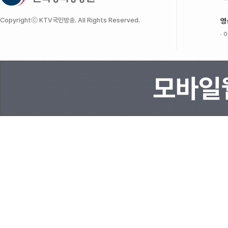
Copyrightⓒ KTV국민방송. All Rights Reserved.
영
이
모바일웹