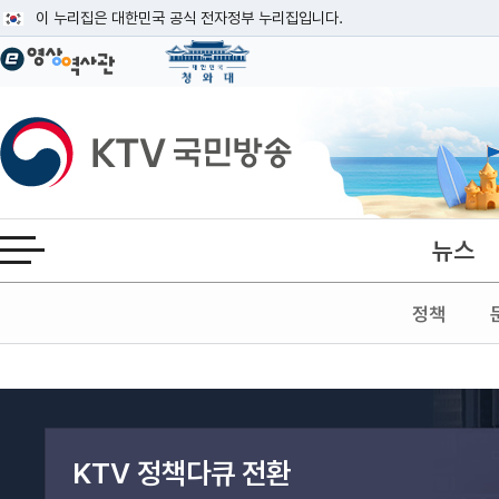
본문
이 누리집은 대한민국 공식 전자정부 누리집입니다.
공식 누리집 주소 확인하기
go.kr 주소를 사용하는 누리집은 대한민국 정부기관이 관리하는 누리집입니다
이밖에 or.kr 또는 .kr등 다른 도메인 주소를 사용하고 있다면 아래 URL에
KTV국민방송
운영중인 공식 누리집보기
뉴스
전체메뉴 열기
정책
검색어 입력
검색
KTV 정책다큐 전환