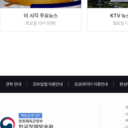
이 시각 주요뉴스
KTV 뉴스
토요일 12시 00분
일요일 1
견학 안내
모바일앱 이용안내
공공데이터 이용안내
편성
주
대
팩
이