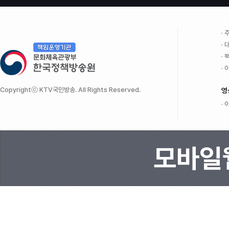
주
대
팩
이
Copyrightⓒ KTV국민방송. All Rights Reserved.
영
이
모바일웹