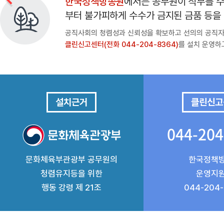
한국정책방송원
에서는 공무원이 직무를 수
부터 불가피하게 수수가 금지된 금품 등을 
공직사회의 청렴성과 신뢰성을 확보하고 선의의 공직자
클린신고센터(전화 044-204-8364)
를 설치 운영하
설치근거
클린신고
044-204
문화체육부관광부 공무원의
한국정책
청렴유지등을 위한
운영지
행동 강령 제 21조
044-204