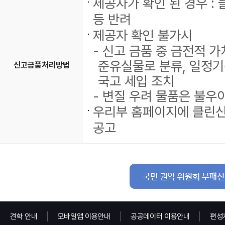
제공자가 확인 된 경우 :
등 반려
제공자 확인 불가시
- 신고 금품 중 금전적 
준유실물로 분류, 일정기간
신고금품처리방법
국고 세입 조치
- 변질 우려 물품은 불우
우리부 홈페이지에 클린
공고
견학 안내
모바일앱 이용안내
공공데이터 이용안내
편성