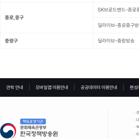
SK브로드밴드-종로
종로,중구
딜라이브-종로중구
중랑구
딜라이브-중랑방송
견학 안내
모바일앱 이용안내
공공데이터 이용안내
편성
주
대
팩
이