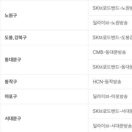
SK브로드밴드-노원
노원구
딜라이브-노원방송
도봉,강북구
SK브로드밴드-도봉
CMB-동대문방송
동대문구
SK브로드밴드-동대
동작구
HCN-동작방송
마포구
딜라이브-마포방송
SK브로드밴드-서대
서대문구
딜라이브-서대문방송