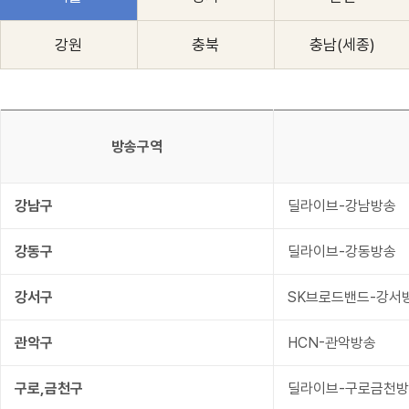
강원
충북
충남(세종)
방송구역
강남구
딜라이브-강남방송
강동구
딜라이브-강동방송
강서구
SK브로드밴드-강서
관악구
HCN-관악방송
구로,금천구
딜라이브-구로금천