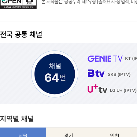
본 저작물은 '공공누리 제1유형 [출처표시-상업적, 비상
전국 공통 채널
지역별 채널
서울
경기
인천