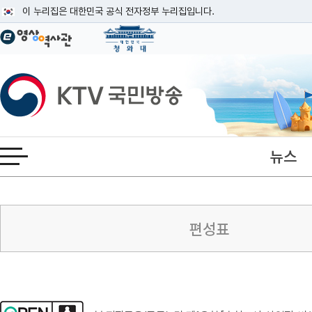
본문
이 누리집은 대한민국 공식 전자정부 누리집입니다.
공식 누리집 주소 확인하기
go.kr 주소를 사용하는 누리집은 대한민국 정부기관이 관리하는 누리집입니다
이밖에 or.kr 또는 .kr등 다른 도메인 주소를 사용하고 있다면 아래 URL에
KTV국민방송
운영중인 공식 누리집보기
뉴스
전체메뉴 열기
서울
채널안내
편성표