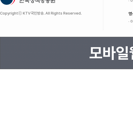
이
Copyrightⓒ KTV국민방송. All Rights Reserved.
영
이
모바일웹