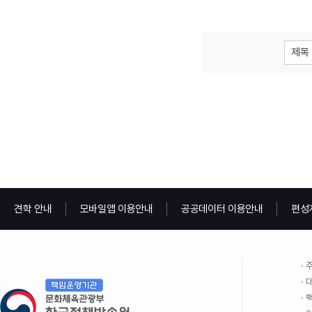
제목
견학 안내
모바일앱 이용안내
공공데이터 이용안내
편성
주
대
팩