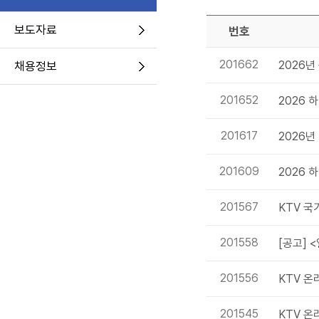
보도자료
번호
201662
2026년
채용정보
201652
2026 
201617
2026년
201609
2026 
201567
KTV 국
201558
[공고] 
201556
KTV 온
201545
KTV 온