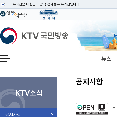
본문
이 누리집은 대한민국 공식 전자정부 누리집입니다.
공식 누리집 주소 확인하기
go.kr 주소를 사용하는 누리집은 대한민국 정부기관이 관리하는 누리집입니다
이밖에 or.kr 또는 .kr등 다른 도메인 주소를 사용하고 있다면 아래 URL에
KTV국민방송
운영중인 공식 누리집보기
뉴스
전체메뉴 열기
공지사항
검색 조건
검색어 입력
검색
KTV소식
본 
공지사항