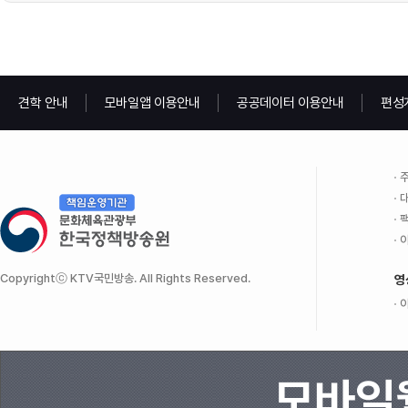
견학 안내
모바일앱 이용안내
공공데이터 이용안내
편성
주
대
팩
이
Copyrightⓒ KTV국민방송. All Rights Reserved.
영
이
모바일웹