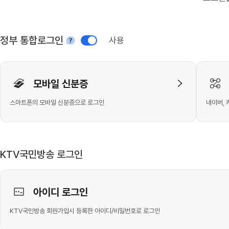
정부 통합로그인
사용
안내
개인사용자 로그인
모바일 신분증
스마트폰의 모바일 신분증으로 로그인
네이버, 
KTV국민방송 로그인
아이디 로그인
KTV국민방송 회원가입시 등록한 아이디/비밀번호로 로그인