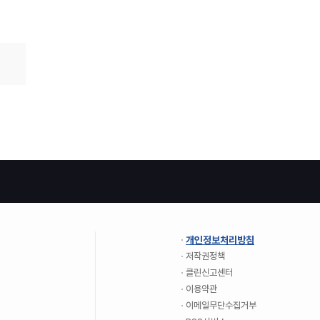
개인정보처리방침
저작권정책
클린신고센터
이용약관
이메일무단수집거부