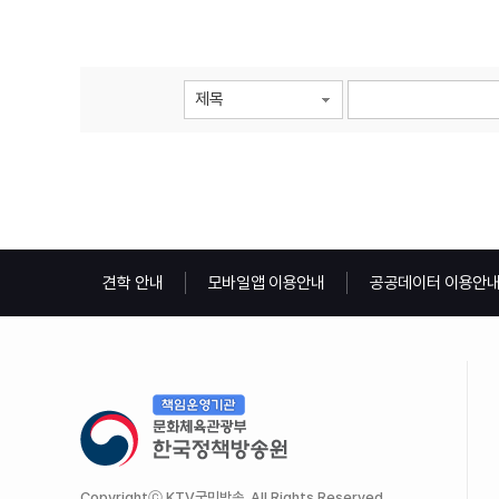
제목
견학 안내
모바일앱 이용안내
공공데이터 이용안
Copyrightⓒ KTV국민방송. All Rights Reserved.