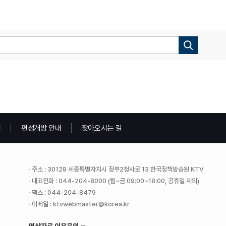
내
편성개방 안내
찾아오시는 길
주소 : 30128 세종특별자치시 정부2청사로 13 한국정책방송원 KTV
대표전화 : 044-204-8000 (월~금 09:00~18:00, 공휴일 제외)
팩스 : 044-204-8479
이메일 : ktvwebmaster@korea.kr