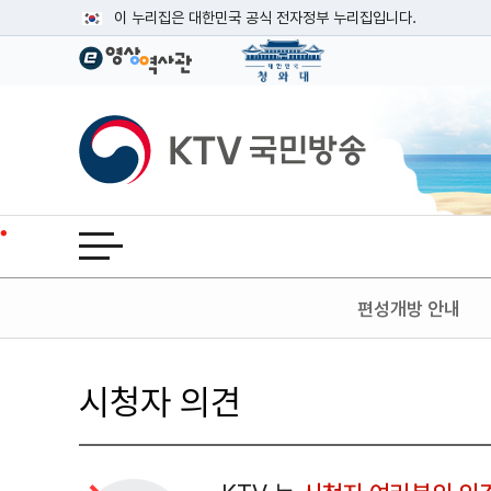
본문
이 누리집은 대한민국 공식 전자정부 누리집입니다.
공식 누리집 주소 확인하기
go.kr 주소를 사용하는 누리집은 대한민국 정부기관이 관리하는
이밖에 or.kr 또는 .kr등 다른 도메인 주소를 사용하고 있다면
KTV국민방송
운영중인 공식 누리집보기
전체메뉴 열기
편성개방 안내
시청자 의견
검색 조건
검색어 입력
검색