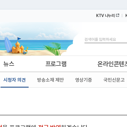
KTV 나누리
 누리집입니다.
 아래 URL에서 도메인 주소를 확인해 보세요
검색
뉴스
프로그램
온라인콘텐
시청자 의견
방송소재 제안
영상기증
국민신문고