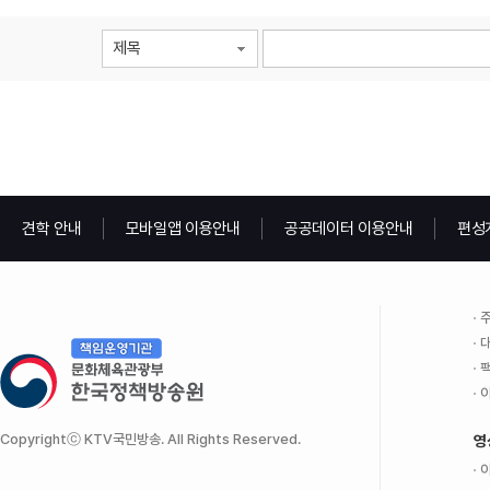
제목
견학 안내
모바일앱 이용안내
공공데이터 이용안내
편성
주
대
팩
이
Copyrightⓒ KTV국민방송. All Rights Reserved.
영
이