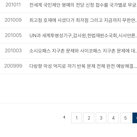
201011
전세계 국민제안 
201009
최고점 호재에 사셨다가 최저점 그리고 지금
201005
UN과 세계투명성기구,감사원,헌법재판소국회,
201003
소시오패스 지구촌 문제와 사이코패스 지구촌 문제
200999
다방향 악성 억지로 까기 반복 문제 전체 완전 예방해결이 지구촌 필수 요소입니다.
1
2
3
4
5