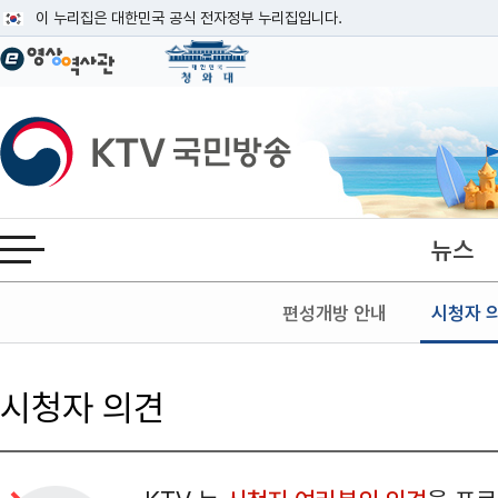
본문
이 누리집은 대한민국 공식 전자정부 누리집입니다.
공식 누리집 주소 확인하기
go.kr 주소를 사용하는 누리집은 대한민국 정부기관이 관리하는 누리집입니다
이밖에 or.kr 또는 .kr등 다른 도메인 주소를 사용하고 있다면 아래 URL에
KTV국민방송
운영중인 공식 누리집보기
뉴스
전체메뉴 열기
편성개방 안내
시청자 
시청자 의견
검색 조건
검색어 입력
검색