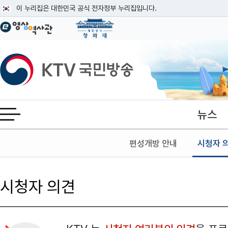
본문
이 누리집은 대한민국 공식 전자정부 누리집입니다.
공식 누리집 주소 확인하기
go.kr 주소를 사용하는 누리집은 대한민국 정부기관이 관리하는 누리집입니다
이밖에 or.kr 또는 .kr등 다른 도메인 주소를 사용하고 있다면 아래 URL에
KTV국민방송
운영중인 공식 누리집보기
뉴스
전체메뉴 열기
편성개방 안내
시청자 
시청자 의견
검색 조건
검색어 입력
검색