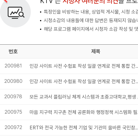
KTV 는
시청자 여러분의 의견
을 프
특정인을 비방하는 내용, 상업적 게시물, 시청 소
시청소감의 내용들에 대한 답변은 등재되지 않습
해당 프로그램 페이지에서 시청자 소감 작성 및 댓
번호
제목
200981
인강 사이트 사전 수험표 작성 일괄 연계로 전체 통합 간소화
200980
인강 사이트 사전 수험표 작성 일괄 연계로 전체 통합 간소화
200978
모든 교과서 플립
200975
마음 지구
200972
ERT와 전국 가능한 전체 기업 및 기관의 올바른 국민참여 활성화 전체 상황