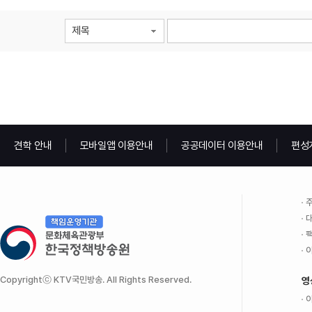
제목
견학 안내
모바일앱 이용안내
공공데이터 이용안내
편성
주
대
팩
이
Copyrightⓒ KTV국민방송. All Rights Reserved.
영
이