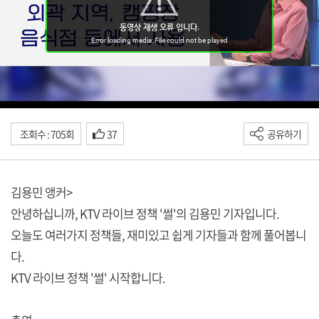
조회수 : 705회
37
공유하기
김용민 앵커>
안녕하십니까, KTV 라이브 정책 '썰'의 김용민 기자입니다.
오늘도 여러가지 정책들, 재미있고 쉽게 기자들과 함께 풀어봅니
다.
KTV 라이브 정책 '썰' 시작합니다.