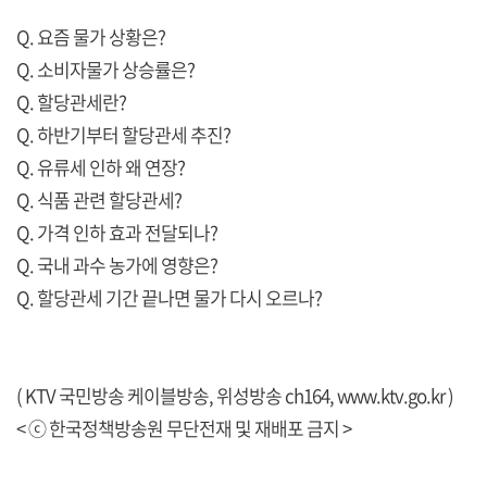
Q. 요즘 물가 상황은?
Q. 소비자물가 상승률은?
Q. 할당관세란?
Q. 하반기부터 할당관세 추진?
Q. 유류세 인하 왜 연장?
Q. 식품 관련 할당관세?
Q. 가격 인하 효과 전달되나?
Q. 국내 과수 농가에 영향은?
Q. 할당관세 기간 끝나면 물가 다시 오르나?
( KTV 국민방송 케이블방송, 위성방송 ch164,
www.ktv.go.kr
)
< ⓒ 한국정책방송원 무단전재 및 재배포 금지 >