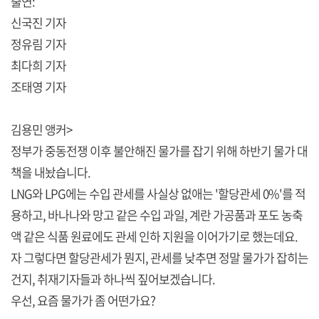
출연:
신국진 기자
정유림 기자
최다희 기자
조태영 기자
김용민 앵커>
정부가 중동전쟁 이후 불안해진 물가를 잡기 위해 하반기 물가 대
책을 내놨습니다.
LNG와 LPG에는 수입 관세를 사실상 없애는 '할당관세 0%'를 적
용하고, 바나나와 망고 같은 수입 과일, 계란 가공품과 포도 농축
액 같은 식품 원료에도 관세 인하 지원을 이어가기로 했는데요.
자 그렇다면 할당관세가 뭔지, 관세를 낮추면 정말 물가가 잡히는
건지, 취재기자들과 하나씩 짚어보겠습니다.
우선, 요즘 물가가 좀 어떤가요?