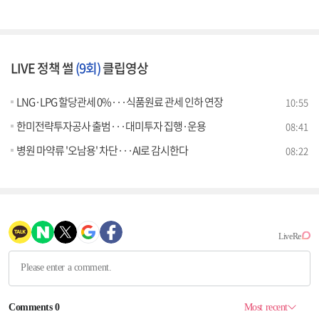
LIVE 정책 썰
(9회)
클립영상
LNG·LPG 할당관세 0%···식품원료 관세 인하 연장
10:55
한미전략투자공사 출범···대미투자 집행·운용
08:41
병원 마약류 '오남용' 차단···AI로 감시한다
08:22