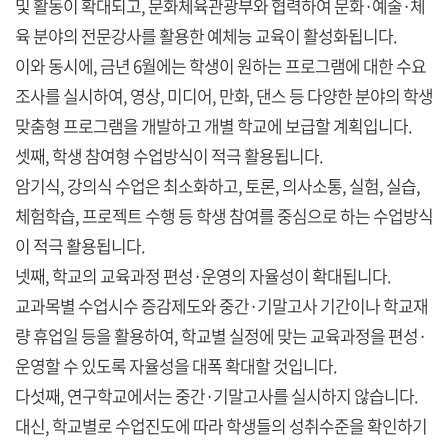
및 활동이 확대되고, 문화체육관광부와 협력하여 문화·예술·체
육 분야의 전문강사를 활용한 예체능 교육이 활성화됩니다.
이와 동시에, 금년 6월에는 학생이 원하는 프로그램에 대한 수요
조사를 실시하여, 영상, 미디어, 만화, 댄스 등 다양한 분야의 학생
맞춤형 프로그램을 개발하고 개별 학교에 보급할 계획입니다.
셋째, 학생 참여형 수업방식이 적극 활용됩니다.
암기식, 강의식 수업은 최소화하고, 토론, 의사소통, 실험, 실습,
체험학습, 프로젝트 수행 등 학생 참여를 중심으로 하는 수업방식
이 적극 활용됩니다.
넷째, 학교의 교육과정 편성·운영의 자율성이 확대됩니다.
교과목별 수업시수 증감제도와 중간·기말고사 기간이나 학교재
량 휴업일 등을 활용하여, 학교별 실정에 맞는 교육과정을 편성·
운영할 수 있도록 자율성을 대폭 확대할 것입니다.
다섯째, 연구학교에서는 중간·기말고사를 실시하지 않습니다.
대신, 학교별로 수업진도에 따라 학생들의 성취수준을 확인하기