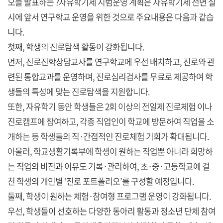
오늘 발표하는 ?자유학기제 시범운영 계획은 자유학기제 전면 실
시에 앞서 연구학교 운영을 위한 것으로 주요내용은 다음과 같습
니다.
첫째, 학생의 진로탐색 활동이 강화됩니다.
먼저, 진로진학상담교사를 연구학교에 우선 배치하고, 진로와 관
련된 통합교과를 운영하며, 진로심리검사를 무료로 제공하여 학
생들의 특성에 맞는 진로탐색을 지원합니다.
또한, 자유학기 동안 학생들은 2회 이상의 전일제 진로체험 이나
진로캠프에 참여하고, 각종 직업인이 학교에 방문하여 직업을 소
개하는 등 학생들의 직·간접적인 진로체험 기회가 확대됩니다.
아울러, 학교생활기록부에 학생이 원하는 직업뿐 아니라 희망하
는 직업의 비전과 이유도 기록·관리하여, 초·중·고등학교에 걸
친 학생의 개인별 ‘진로 포트폴리오’를 구성할 예정입니다.
둘째, 학생이 원하는 체험·참여형 프로그램 운영이 강화됩니다.
우선, 학생들이 선호하는 다양한 동아리 활동과 청소년 단체 참여