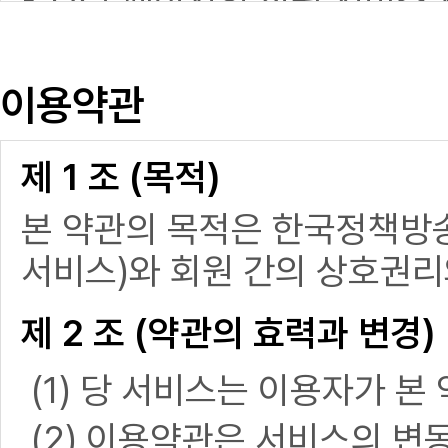
KTV홈페이지의 회원 서비스 
니다.
필수 : 이름, 아이디, 비밀번호
이용약관
3. 개인정보의 보유 및 이용 
제 1 조 (목적)
회원의 개인정보는 회원가입
본 약관의 목적은 한국정책방송
개인정보의 수집 및 이용목적
서비스)와 회원 간의 상호권리
동의 의사를 확인하여 이용 기
- 보유 이용기간 : 2년
제 2 조 (약관의 효력과 변경)
4. 정보주체의 권리
(1) 당 서비스는 이용자가 
(2) 이용약관은 서비스의 변
회원은 자신의 개인정보 처리와