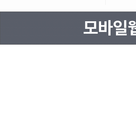
(1) 이용 계약은 이용자의 
모바일웹(
약관 내용에 대한 동의로 성
(2) 본 약관에 대한 '동의'
로써 표시합니다.
제 5 조 (서비스 이용신청)
회원의 가입자격은 별도로 제
고자 하는 자는 KTV에서 요
제 6 조 (이용신청의 유보 및 