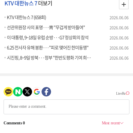
KTV 대한뉴스 7
더보기
KTV 대한뉴스 7 (658회)
2026.06.06
선관위원장 사의 표명···靑 "무겁게 받아들여"
2026.06.06
이 대통령, 9~18일 유럽 순방···G7 정상회의 참석
2026.06.06
6.25 전사자 유해 봉환···"피로 맺어진 한미동맹"
2026.06.06
시진핑, 8~9일 방북···정부 "한반도평화 기여 희망"
2026.06.06