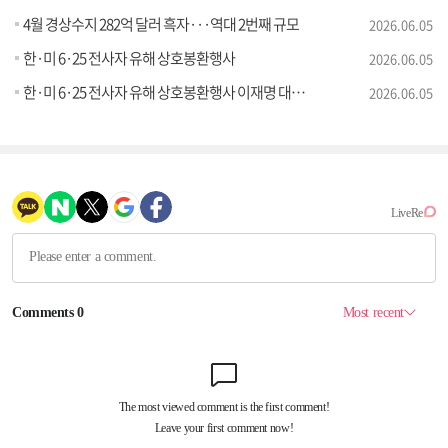
4월 경상수지 282억 달러 흑자···역대 2번째 규모
2026.06.05
한·미 6·25 전사자 유해 상호봉환행사
2026.06.05
한·미 6·25 전사자 유해 상호봉환행사 이재명 대통령 추모사
2026.06.05