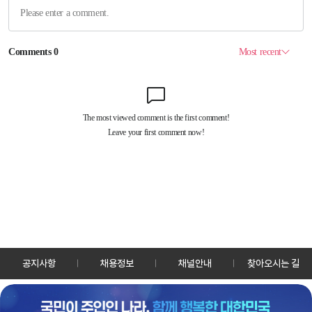
공지사항
채용정보
채널안내
찾아오시는 길
30128 세종특별자치시 정부2청사로 13 한국정책방송원 KTV
TEL: 044-204-8000