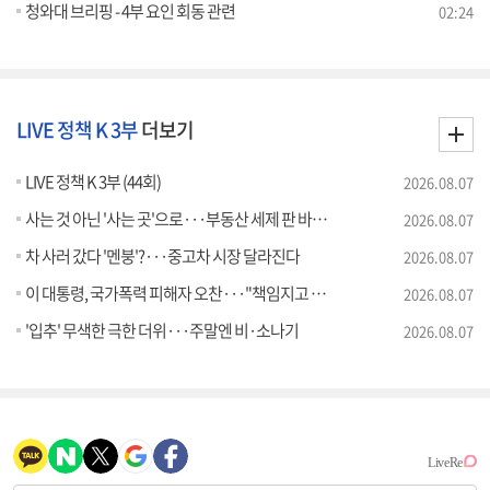
청와대 브리핑 - 4부 요인 회동 관련
02:24
LIVE 정책 K 3부
더보기
LIVE 정책 K 3부 (44회)
2026.08.07
사는 것 아닌 '사는 곳'으로···부동산 세제 판 바꾼다
2026.08.07
차 사러 갔다 '멘붕'?···중고차 시장 달라진다
2026.08.07
이 대통령, 국가폭력 피해자 오찬···"책임지고 치유"
2026.08.07
'입추' 무색한 극한 더위···주말엔 비·소나기
2026.08.07