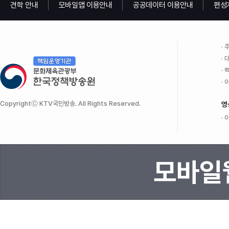
견학 안내
모바일앱 이용안내
공공데이터 이용안내
편성
주
대
팩
이
Copyrightⓒ KTV국민방송. All Rights Reserved.
영
이
모바일웹