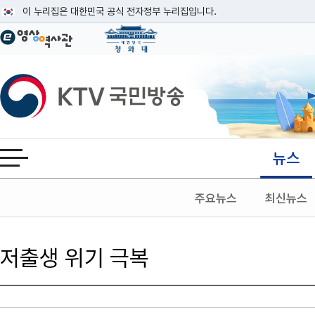
본문
이 누리집은 대한민국 공식 전자정부 누리집입니다.
공식 누리집 주소 확인하기
go.kr 주소를 사용하는 누리집은 대한민국 정부기관이 관리하는 누리집입니다
이밖에 or.kr 또는 .kr등 다른 도메인 주소를 사용하고 있다면 아래 URL에
KTV국민방송
운영중인 공식 누리집보기
뉴스
전체메뉴 열기
주요뉴스
최신뉴스
저출생 위기 극복
검색 조건
검색어 입력
검색