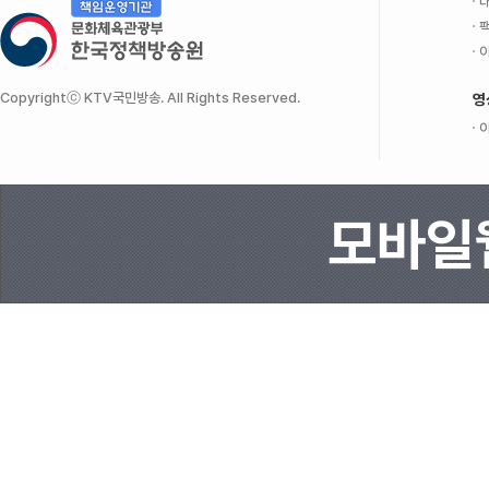
대
팩
이
Copyrightⓒ KTV국민방송. All Rights Reserved.
영
이
모바일웹