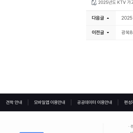
2025년도 KTV 
다음글
202
이전글
광복8
견학 안내
모바일앱 이용안내
공공데이터 이용안내
편성
주