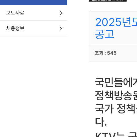
보도자료
2025년
채용정보
공고
조회 : 545
국민들에
정책방송
국가 정책
다
.
KTV
는 