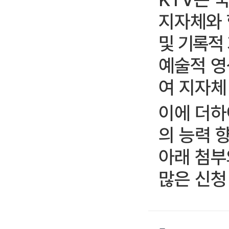
지자체와
및 기록적
예술적 영
여 지자체
이에 더
의 능력 
아래 첨부
많은 신청