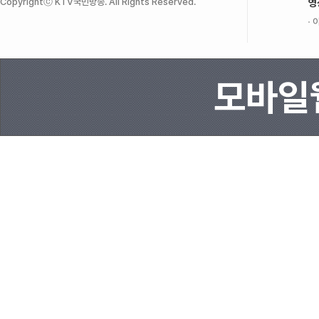
Copyrightⓒ KTV국민방송. All Rights Reserved.
영
이
모바일웹