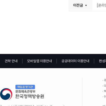
이전글
[온라
견학 안내
모바일앱 이용안내
공공데이터 이용안내
편성
주
대
팩
이