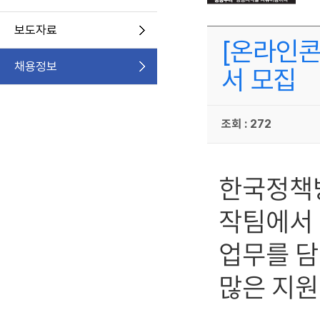
보도자료
[온라인콘
채용정보
서 모집
조회 : 272
한국정책방
작팀에서
업무를 담
많은 지원