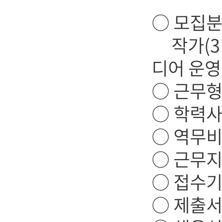
○ 모집
작가(3년
디어 운영
○ 근무형
○ 학력사
○ 역무비
○ 근무지
○ 접수기간 
○ 제출서