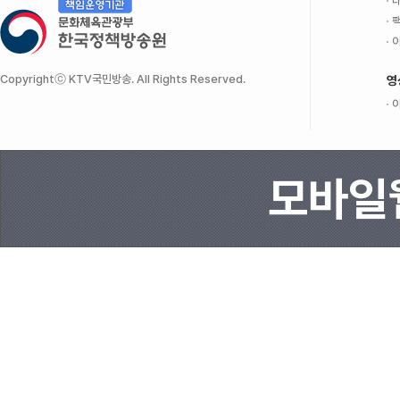
대
팩
이
Copyrightⓒ KTV국민방송. All Rights Reserved.
영
이
모바일웹