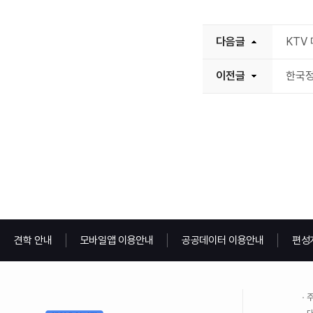
다음글
KTV
이전글
한국정
견학 안내
모바일앱 이용안내
공공데이터 이용안내
편성
주