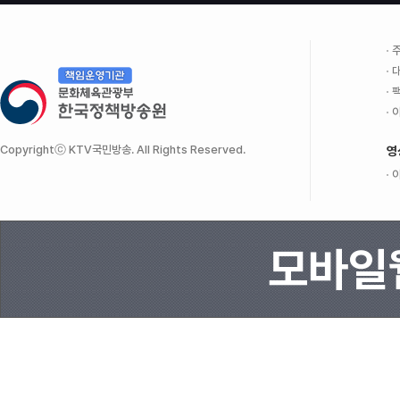
주
대
팩
이
Copyrightⓒ KTV국민방송. All Rights Reserved.
영
이
모바일웹