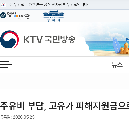
본문
이 누리집은 대한민국 공식 전자정부 누리집입니다.
공식 누리집 주소 확인하기
go.kr 주소를 사용하는 누리집은 대한민국 정부기관이 관리하는 누리집입니다
이밖에 or.kr 또는 .kr등 다른 도메인 주소를 사용하고 있다면 아래 URL에
KTV국민방송
운영중인 공식 누리집보기
뉴스
전체메뉴 열기
주유비 부담, 고유가 피해지원금으
글자확대
글자축소
등록일 : 2026.05.25