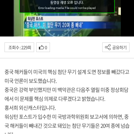
조회수 : 229회
0
공유하기
중국 해커들이 미국의 핵심 첨단 무기 설계 도면 정보를 빼갔다고
미국 언론이 보도했습니다.
중국은 강력 부인했지만 미 백악관은 다음주 열릴 미중 정상회담
에서 이 문제를 핵심 의제로 다루겠다고 밝혔습니다.
홍서희 외신캐스터입니다.
워싱턴 포스트가 입수한 미 국방과학위원회 보고서에 의하면, 중
국 해커들이 빼내간 것으로 돼있는 첨단 무기들은 20여 종에 넘습