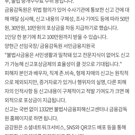
부, 불법 중개수수료 수취 등입니다.
금융감독원은 위법 혐의가 있어 수사기관에 통보한 신고 건에 대
해 매달 심사해, 신고 내용의 구체성, 조사 기여도 등에 따라 50만
원, 30만원, 10만원의 포상금을 차등 지급하기로 했습니다.
1인당 한 분기에 최고 100만원까지 받을 수 있습니다.
양현근 선임국장/ 금융감독원 서민금융지원국
"불법사금융은 서민생활과 밀착돼 있고 전문지식이 없어도 신고
가 가능해 신고포상금제의 효율성이 클 것으로 기대됩니다."
피해자 본인과 배우자, 직계 존.비속, 형제 자매의 신고는 원칙적
으로 제외되지만, 증거자료가 있거나 행위자의 실명, 다른 피해
자의 인적사항 등 신고내용이 구체적이고 적발 기여도가 크면 예
외적으로 포상금이 지급됩니다.
신고는 국번 없이 1332번 불법사금융피해신고센터나 금융감독
원 홈페이지로 하면 됩니다.
금감원은 소셜네트워크서비스, SNS와 QR코드 배포 등을 통해