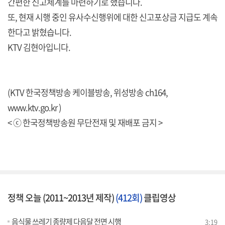
간편한 신고체계를 마련하기로 했습니다.
또, 현재 시행 중인 유사수신행위에 대한 신고포상금 지급도 계속
한다고 밝혔습니다.
KTV 김현아입니다.
(KTV 한국정책방송 케이블방송, 위성방송 ch164,
www.ktv.go.kr )
< ⓒ 한국정책방송원 무단전재 및 재배포 금지 >
정책 오늘 (2011~2013년 제작)
(412회)
클립영상
음식물 쓰레기 종량제 다음달 전면 시행
3:19