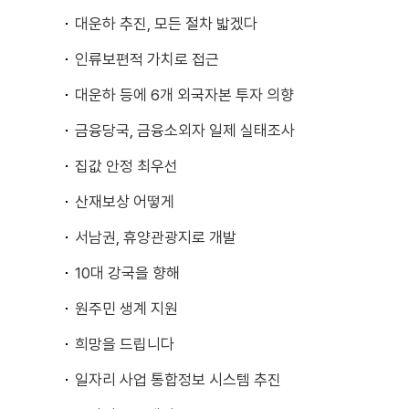
대운하 추진, 모든 절차 밟겠다
인류보편적 가치로 접근
대운하 등에 6개 외국자본 투자 의향
금융당국, 금융소외자 일제 실태조사
집값 안정 최우선
산재보상 어떻게
서남권, 휴양관광지로 개발
10대 강국을 향해
원주민 생계 지원
희망을 드립니다
일자리 사업 통합정보 시스템 추진