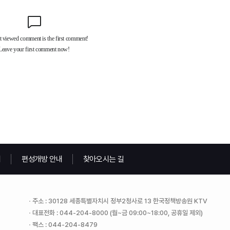
내
편성개방 안내
찾아오시는 길
주소 : 30128 세종특별자치시 정부2청사로 13 한국정책방송원 KTV
대표전화 : 044-204-8000 (월~금 09:00~18:00, 공휴일 제외)
팩스 : 044-204-8479