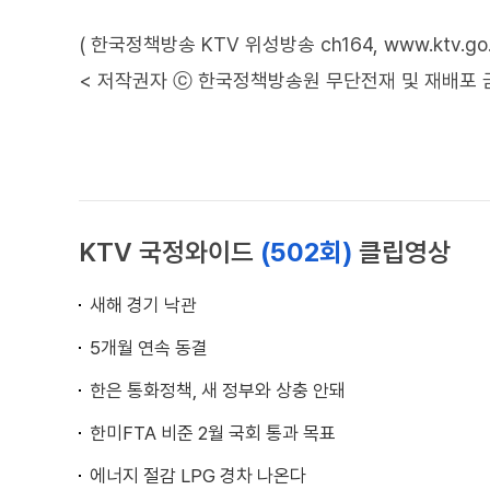
( 한국정책방송 KTV 위성방송 ch164, www.ktv.go.k
< 저작권자 ⓒ 한국정책방송원 무단전재 및 재배포 
KTV 국정와이드
(502회)
클립영상
새해 경기 낙관
5개월 연속 동결
한은 통화정책, 새 정부와 상충 안돼
한미FTA 비준 2월 국회 통과 목표
에너지 절감 LPG 경차 나온다