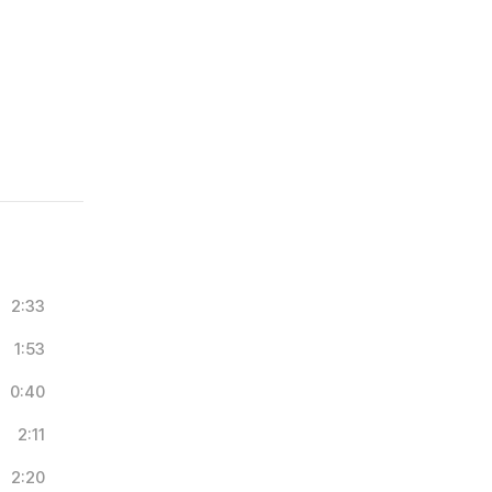
2:33
1:53
0:40
2:11
2:20