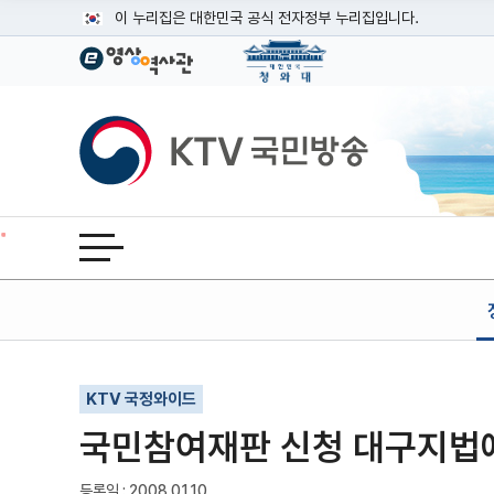
본문
이 누리집은 대한민국 공식 전자정부 누리집입니다.
공식 누리집 주소 확인하기
go.kr 주소를 사용하는 누리집은 대한민국 정부기관이 관리하는
이밖에 or.kr 또는 .kr등 다른 도메인 주소를 사용하고 있다면
KTV국민방송
운영중인 공식 누리집보기
전체메뉴 열기
기사인쇄
글자확대
글자축소
KTV 국정와이드
국민참여재판 신청 대구지법에
등록일 : 2008.01.10