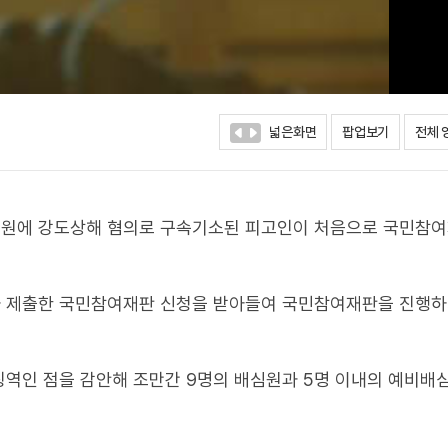
넓은화면
팝업보기
전체 
법원에 강도상해 혐의로 구속기소된 피고인이 처음으로 국민참
가 제출한 국민참여재판 신청을 받아들여 국민참여재판을 진행
징역인 점을 감안해 조만간 9명의 배심원과 5명 이내의 예비배