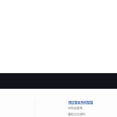
개인정보처리방침
저작권정책
클린신고센터