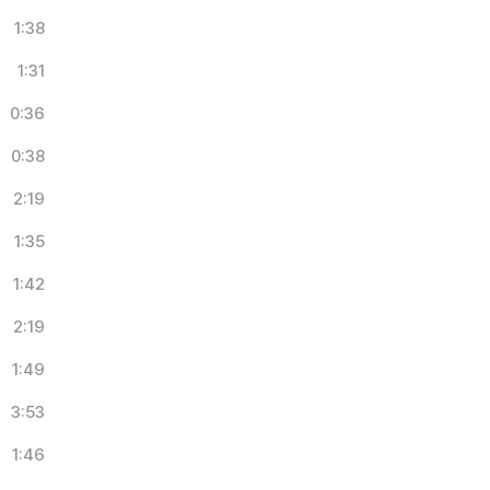
1:38
1:31
0:36
0:38
2:19
1:35
1:42
2:19
1:49
3:53
1:46