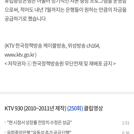
유럽중앙은행은 아울러 정기적인 자본 충당 프로그램을 운영함
으로써, 적어도 내년 7월까지는 은행들이 원하는 만큼의 자금을
공급하기로 했습니다
(KTV 한국정책방송 케이블방송, 위성방송 ch164,
www.ktv.go.kr )
< 저작권자 ⓒ 한국정책방송원 무단전재 및 재배포 금지 >
KTV 930 (2010~2011년 제작)
(250회)
클립영상
"현 시점서 성장률 전망치 수정은 성급"
1:51
유럽중앙은행 "유동성 추가 공급 단행"
0:36