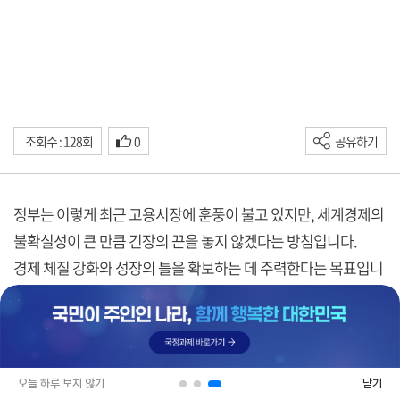
조회수 : 128회
0
공유하기
정부는 이렇게 최근 고용시장에 훈풍이 불고 있지만, 세계경제의
불확실성이 큰 만큼 긴장의 끈을 놓지 않겠다는 방침입니다.
경제 체질 강화와 성장의 틀을 확보하는 데 주력한다는 목표입니
다.
이동현 기자의 보도입니다.
박재완 기획재정부 장관은 경제정책조정회의를 주재한 자리에
서, 지난달 취업자 수가 49만명 증가한 것은, 우리 경제의 기초 체
오늘 하루 보지 않기
닫기