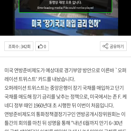
조회수 : 342회
0
공유하기
미국 연방준비제도가 예상대로 경기부양 방안으로 이른바 `오퍼
레이션 트위스트' 카드를 내놨습니다.
오퍼레이션 트위스트는 중앙은행이 장기 국채를 매입하고 단기
국채를 매도해 장기 금리를 낮추는 정책으로, 미국에서는 존 F. 케
네디 정부 때인 1960년대 초 시행한 뒤 이번이 처음입니다.
연방준비제도의 통화정책결정기구인 연방공개시장위원회는 이
틀간의 회의를 마친 뒤 성명을 통해 "내년 6월까지 만기 6~30년