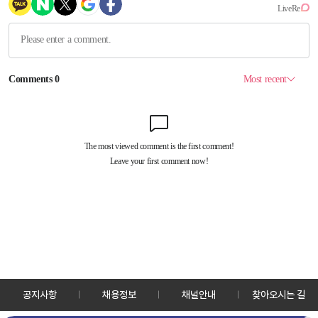
공지사항
채용정보
채널안내
찾아오시는 길