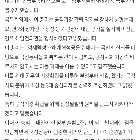
네, 이완구 국무총리가 오늘 오전 정부서울청사에서 첫 국무회의
를 주재했습니다.
국무회의에서 이 총리는 공직기강 확립 의지를 강하게 밝혔는데
요, 연 2회 장차관과 청장 등 기관장에 대한 평가를 실시해 미진한
경우 해임건의권을 행사하겠다고 밝혔습니다.
이 총리는 "경제활성화와 개혁성공을 위해서는 국민의 신뢰를 바
탕으로 국정동력을 회복하는 것이 시급하고, 공직사회 기강이 바
로서지 않고서는 이들 과제를 이룰 수 없다"고 강조했습니다.
이를 위해 공무원 기강확립을 비롯해 부정부패 척결, 활기찬 공직
사회 분위기 조성 등 3대 중점과제를 강력히 추진하겠다고 밝혔
습니다.
특히 공직기강 확립을 위해 신상필벌의 원칙을 반드시 지켜나가
겠다고 말했습니다.
이어 이 총리는 내일이 현 정부 출범 2주년이 되는 날이라는 점을
언급하면서 국정상황이 엄중한 시기인 만큼 내각이 혼연일체가