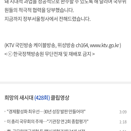
돼 시대적 과업을 성공적으로 완수할 수 있도록 해 달라며 국무위
원들의 적극적 협력을 당부했습니다.
지금까지 정부서울청사에서 전해드렸습니다.
(KTV 국민방송 케이블방송, 위성방송 ch164, www.ktv.go.kr )
< ⓒ 한국정책방송원 무단전재 및 재배포 금지 >
희망의 새시대
(428회)
클립영상
"경제활성화 최우선…30년 성장 발판 만들어야"
3:09
이 총리 국무회의 주재…"기관장 연 2회 종합평가"
1:18