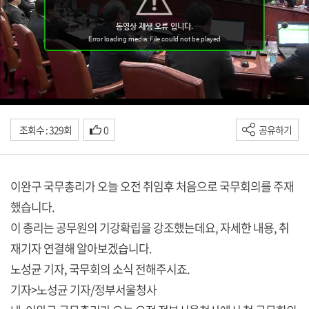
조회수 : 329회
0
공유하기
이완구 국무총리가 오늘 오전 취임후 처음으로 국무회의를 주재
했습니다.
이 총리는 공무원의 기강확립을 강조했는데요, 자세한 내용, 취
재기자 연결해 알아보겠습니다.
노성균 기자, 국무회의 소식 전해주시죠.
기자>노성균 기자/정부서울청사