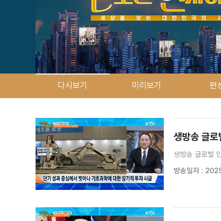
다시보기
미리보기
편
검색 조건
검색어 입력
검색
생방송 글로벌
생방송 글로벌 인
방송일자 : 2025.