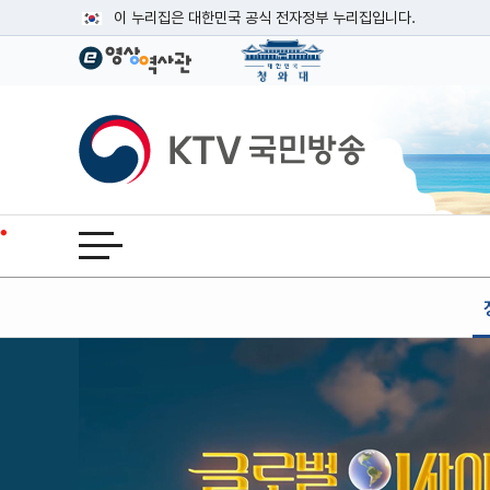
본문
이 누리집은 대한민국 공식 전자정부 누리집입니다.
공식 누리집 주소 확인하기
go.kr 주소를 사용하는 누리집은 대한민국 정부기관이 관리하는
이밖에 or.kr 또는 .kr등 다른 도메인 주소를 사용하고 있다면
KTV국민방송
운영중인 공식 누리집보기
전체메뉴 열기