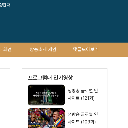
성한다.
자 의견
방송소재 제안
댓글모아보기
프로그램내 인기영상
생방송 글로벌 인
사이트 (121회)
생방송 글로벌 인
사이트 (109회)