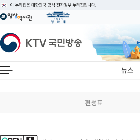
본문
이 누리집은 대한민국 공식 전자정부 누리집입니다.
공식 누리집 주소 확인하기
go.kr 주소를 사용하는 누리집은 대한민국 정부기관이 관리하는 누리집입니다
이밖에 or.kr 또는 .kr등 다른 도메인 주소를 사용하고 있다면 아래 URL에
KTV국민방송
운영중인 공식 누리집보기
뉴스
전체메뉴 열기
충북
채널안내
편성표