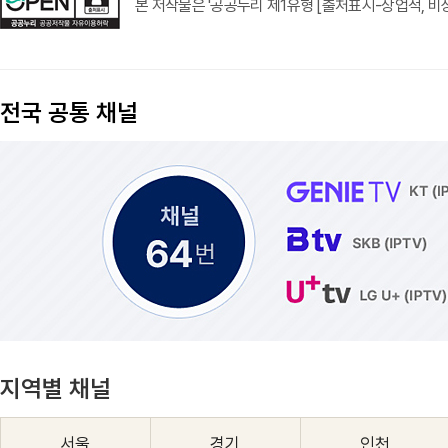
본 저작물은 '공공누리 제1유형 [출처표시-상업적, 비상
전국 공통 채널
지역별 채널
서울
경기
인천