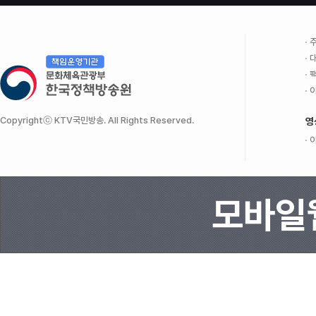
주
대
팩
이
Copyrightⓒ KTV국민방송. All Rights Reserved.
영
이
모바일웹