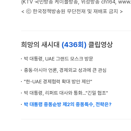
(KTV 국민방송 케이블방송, 위성방송 ch164, www.ktv
< ⓒ 한국정책방송원 무단전재 및 재배포 금지 >
희망의 새시대
(436회)
클립영상
박 대통령, UAE 그랜드 모스크 방문
중동·아시아 언론, 경제외교 성과에 큰 관심
"한-UAE 경제협력 확대 방안 제안"
박 대통령, 리퍼트 대사와 통화…"긴밀 협조"
박 대통령 중동순방 제2의 중동특수, 전략은?