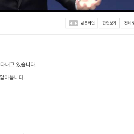
넓은화면
팝업보기
전체 
타내고 있습니다.
 알아봅니다.