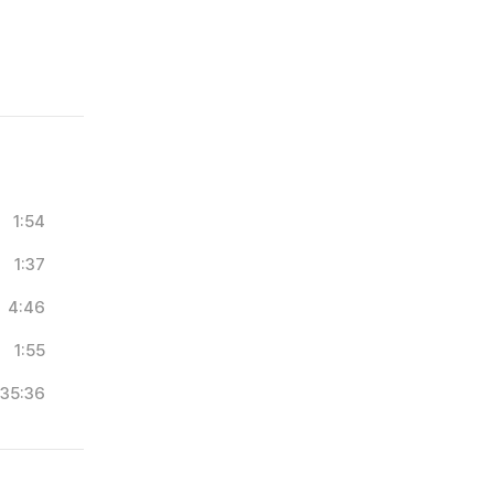
1:54
1:37
4:46
1:55
35:36