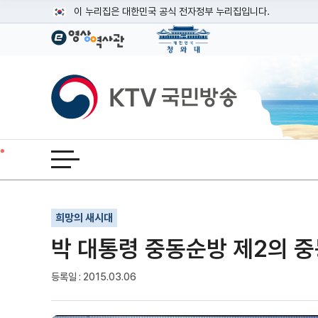
본문
이 누리집은 대한민국 공식 전자정부 누리집입니다.
공식 누리집 주소 확인하기
go.kr 주소를 사용하는 누리집은 대한민국 정부기관이 관리하는
이밖에 or.kr 또는 .kr등 다른 도메인 주소를 사용하고 있다면
KTV국민방송
운영중인 공식 누리집보기
전체메뉴 열기
기사인쇄
글자확대
글자축소
희망의 새시대
박 대통령 중동순방 제2의 중
등록일 : 2015.03.06