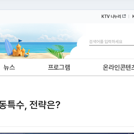
KTV 나누리
 누리집입니다.
 아래 URL에서 도메인 주소를 확인해 보세요
검색
뉴스
프로그램
온라인콘텐
동특수, 전략은?