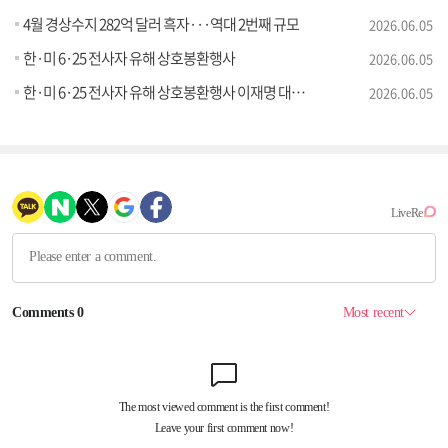
4월 경상수지 282억 달러 흑자···역대 2번째 규모
2026.06.05
한·미 6·25 전사자 유해 상호봉환행사
2026.06.05
한·미 6·25 전사자 유해 상호봉환행사 이재명 대통령 추모사
2026.06.05