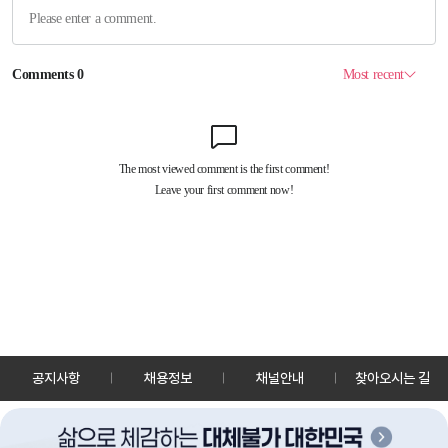
공지사항
채용정보
채널안내
찾아오시는 길
30128 세종특별자치시 정부2청사로 13 한국정책방송원 KTV
TEL: 044-204-8000