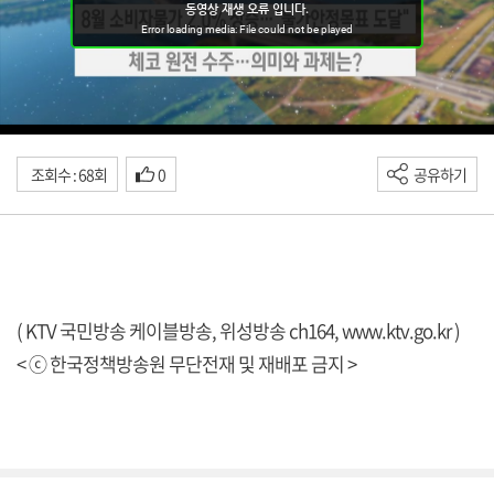
조회수 : 68회
0
공유하기
( KTV 국민방송 케이블방송, 위성방송 ch164,
www.ktv.go.kr
)
< ⓒ 한국정책방송원 무단전재 및 재배포 금지 >