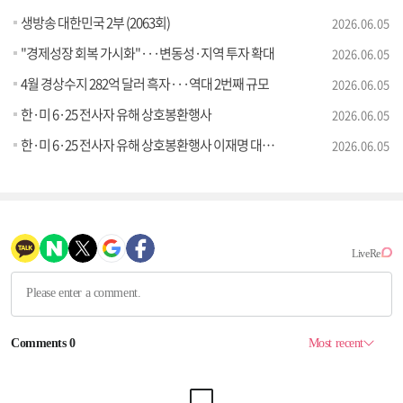
생방송 대한민국 2부 (2063회)
2026.06.05
"경제성장 회복 가시화"···변동성·지역 투자 확대
2026.06.05
4월 경상수지 282억 달러 흑자···역대 2번째 규모
2026.06.05
한·미 6·25 전사자 유해 상호봉환행사
2026.06.05
한·미 6·25 전사자 유해 상호봉환행사 이재명 대통령 추모사
2026.06.05