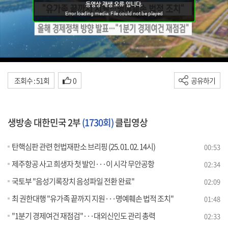
조회수 : 51회
0
공유하기
생방송 대한민국 2부
(1730회)
클립영상
탄핵심판 관련 헌법재판소 브리핑 (25. 01. 02. 14시)
00:53
제주항공 사고 희생자 첫 발인···이 시각 무안공항
02:34
국토부 "음성기록장치 음성파일 전환 완료"
02:09
최 권한대행 "유가족 끝까지 지원···명예훼손 법적 조치"
01:48
"1분기 경제여건 재점검"···대외신인도 관리 총력
02:33