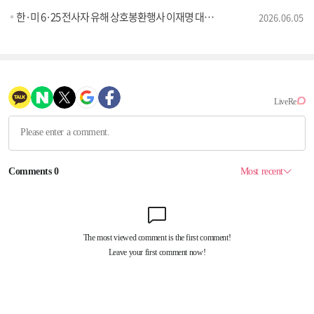
한·미 6·25 전사자 유해 상호봉환행사 이재명 대통령 추모사
2026.06.05