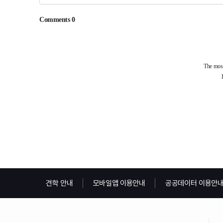
견학 안내
모바일앱 이용안내
공공데이터 이용안