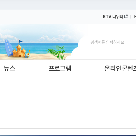
KTV 나누리
 누리집입니다.
 아래 URL에서 도메인 주소를 확인해 보세요
검색
뉴스
프로그램
온라인콘텐