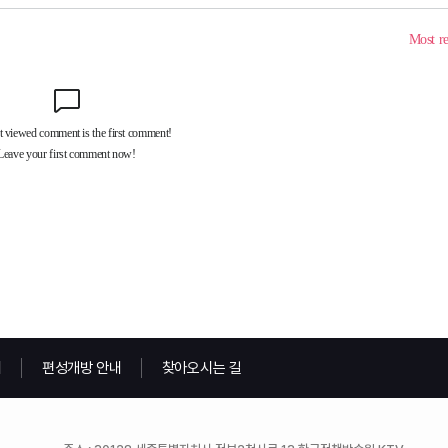
내
편성개방 안내
찾아오시는 길