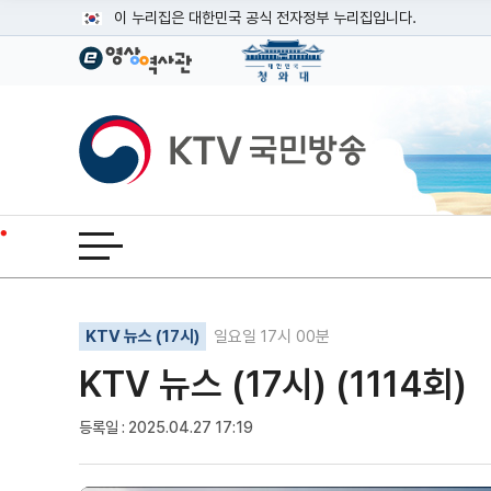
본문
이 누리집은 대한민국 공식 전자정부 누리집입니다.
공식 누리집 주소 확인하기
go.kr 주소를 사용하는 누리집은 대한민국 정부기관이 관리하는
이밖에 or.kr 또는 .kr등 다른 도메인 주소를 사용하고 있다면
KTV국민방송
운영중인 공식 누리집보기
전체메뉴 열기
기사인쇄
글자확대
글자축소
KTV 뉴스 (17시)
일요일 17시 00분
KTV 뉴스 (17시) (1114회)
등록일 : 2025.04.27 17:19