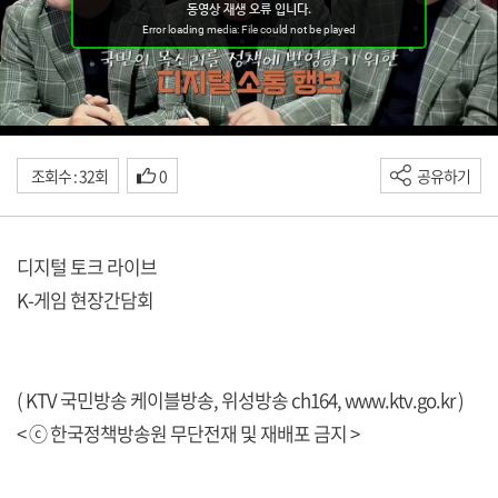
조회수 : 32회
0
공유하기
디지털 토크 라이브
K-게임 현장간담회
( KTV 국민방송 케이블방송, 위성방송 ch164,
www.ktv.go.kr
)
< ⓒ 한국정책방송원 무단전재 및 재배포 금지 >