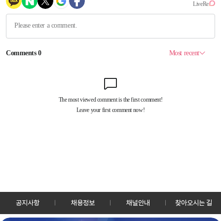
공지사항
채용정보
채널안내
찾아오시는 길