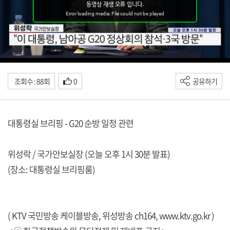
조회수 : 88회
0
공유하기
대통령실 브리핑 - G20 순방 일정 관련
위성락 / 국가안보실장 (오늘 오후 1시 30분 발표)
(장소: 대통령실 브리핑룸)
( KTV 국민방송 케이블방송, 위성방송 ch164,
www.ktv.go.kr
)